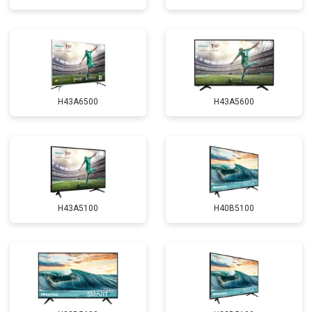
H43A6500
H43A5600
H43A5100
H40B5100