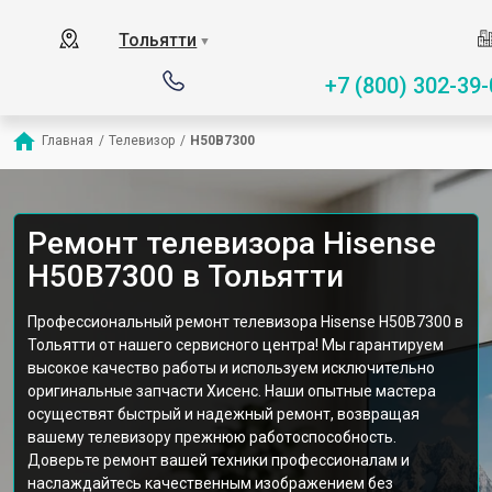
Тольятти
▼
+7 (800) 302-39-
Главная
/
Телевизор
/
H50B7300
Ремонт телевизора Hisense
H50B7300 в Тольятти
Профессиональный ремонт телевизора Hisense H50B7300 в
Тольятти от нашего сервисного центра! Мы гарантируем
высокое качество работы и используем исключительно
оригинальные запчасти Хисенс. Наши опытные мастера
осуществят быстрый и надежный ремонт, возвращая
вашему телевизору прежнюю работоспособность.
Доверьте ремонт вашей техники профессионалам и
наслаждайтесь качественным изображением без