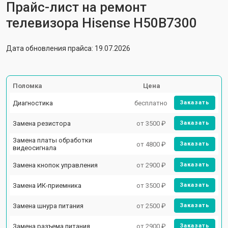
Прайс-лист на ремонт
телевизора Hisense H50B7300
Дата обновления прайса: 19.07.2026
Поломка
Цена
Диагностика
бесплатно
Заказать
Замена резистора
от 3500 ₽
Заказать
Замена платы обработки
от 4800 ₽
Заказать
видеосигнала
Замена кнопок управления
от 2900 ₽
Заказать
Замена ИК-приемника
от 3500 ₽
Заказать
Замена шнура питания
от 2500 ₽
Заказать
Замена разъема питания
от 2900 ₽
Заказать