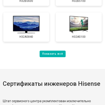
H32B5600
H32B5100
H32A5840
H32A5100
Сертификаты инженеров Hisense
Штат сервисного центра укомплектован исключительно