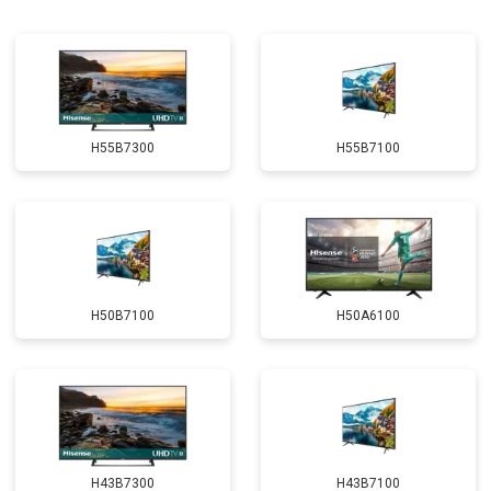
H55B7300
H55B7100
H50B7100
H50A6100
H43B7300
H43B7100