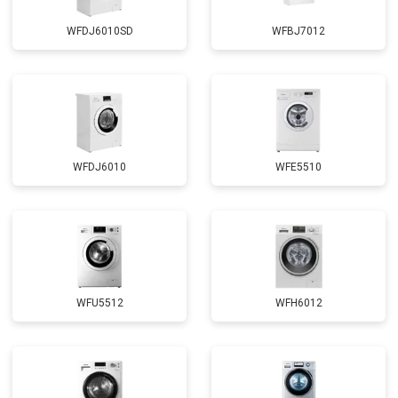
WFDJ6010SD
WFBJ7012
WFDJ6010
WFE5510
WFU5512
WFH6012