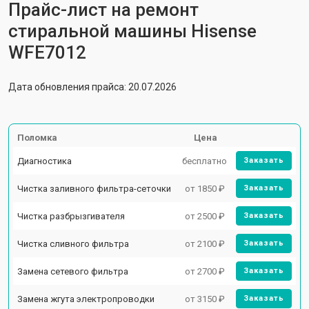
Прайс-лист на ремонт
стиральной машины Hisense
WFE7012
Дата обновления прайса: 20.07.2026
Поломка
Цена
Диагностика
бесплатно
Заказать
Чистка заливного фильтра-сеточки
от 1850 ₽
Заказать
Чистка разбрызгивателя
от 2500 ₽
Заказать
Чистка сливного фильтра
от 2100 ₽
Заказать
Замена сетевого фильтра
от 2700 ₽
Заказать
Замена жгута электропроводки
от 3150 ₽
Заказать