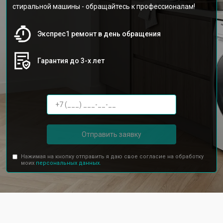
стиральной машины - обращайтесь к профессионалам!
Экспрес1 ремонт в день обращения
Гарантия до 3-х лет
Отправить заявку
Нажимая на кнопку отправить я даю свое согласие на обработку
моих
персональных данных.