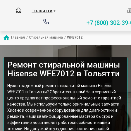
Тольятти
▼
+7 (800) 302-39-
Главная
/
Стиральная машина
/
WFE7012
Ремонт стиральной машины
Hisense WFE7012 в Тольятти
Нужен надежный ремонт стиральной машины Hisense
WFE7012 в Тольятти? Обратитесь к нам! Наш сервисный
центр предлагает профессиональный ремонт с гарантией
качества. Мы используем только оригинальные запчасти
Хисенс и современное оборудование для диагностики и
ремонта. Наши квалифицированные мастера быстро и
эффективно восстановят работоспособность вашей
техники. Не допускайте ухудшения состояния вашей