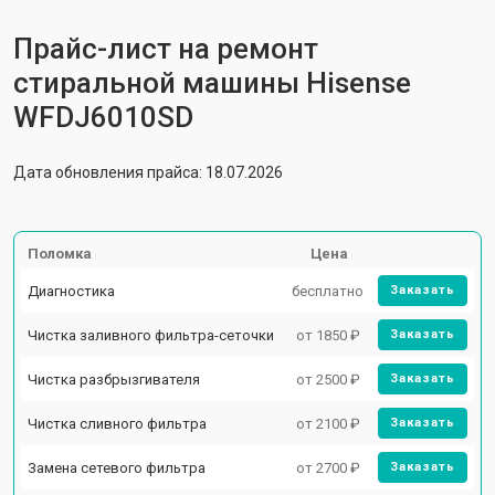
Прайс-лист на ремонт
стиральной машины Hisense
WFDJ6010SD
Дата обновления прайса: 18.07.2026
Поломка
Цена
Диагностика
бесплатно
Заказать
Чистка заливного фильтра-сеточки
от 1850 ₽
Заказать
Чистка разбрызгивателя
от 2500 ₽
Заказать
Чистка сливного фильтра
от 2100 ₽
Заказать
Замена сетевого фильтра
от 2700 ₽
Заказать