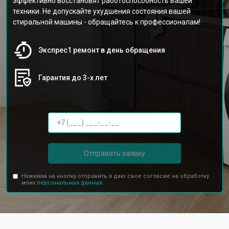
эффективно восстановят работоспособность вашей
техники. Не допускайте ухудшения состояния вашей
стиральной машины - обращайтесь к профессионалам!
Экспрес1 ремонт в день обращения
Гарантия до 3-х лет
Отправить заявку
Нажимая на кнопку отправить я даю свое согласие на обработку
моих
персональных данных.