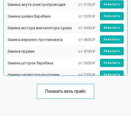
Замена жгута электропроводки
от 3150 ₽
Заказать
Замена шкива барабана
от 3550 ₽
Заказать
Замена мотора вентилятора сушки
от 3600 ₽
Заказать
Замена верхнего противовеса
от 4600 ₽
Заказать
Замена пружин
от 4750 ₽
Заказать
Замена шторок барабана
от 3650 ₽
Заказать
Замена селектора программ
от 3700 ₽
Заказать
Ремонт аквастопа
от 4200 ₽
Заказать
Показать весь прайс
Замена опоры бака
от 2800 ₽
Заказать
Замена бака
от 3450 ₽
Заказать
Замена нижнего противовеса
от 3450 ₽
Заказать