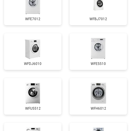
WFE7012
WFBJ7012
WFDJ6010
WFE5510
WFU5512
WFH6012