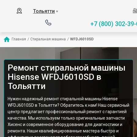
Тольятти
▼
+7 (800) 302-39-
Главная
/
Стиральная машина
/
WFDJ6010SD
Ремонт стиральной машины
Hisense WFDJ6010SD в
Тольятти
Нужен надежный ремонт стиральной машины Hisense
WFDJ6010SD в Тольятти? Обратитесь к нам! Наш сервисный
центр предлагает профессиональный ремонт с гарантией
качества. Мы используем только оригинальные запчасти
Хисенс и современное оборудование для диагностики и
ремонта. Наши квалифицированные мастера быстро и